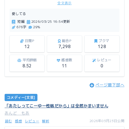
全文表示
は……。
愛してる
この作品はアルファポリスにも掲載しています。
短編
2026/03/25 16:54更新
676字
29%
日間P
総合P
ブクマ
12
7,298
128
平均評価
感想数
レビュー
8.52
11
0
ページ最下部へ
コメディー[文芸]
「あたしってこーゆー性格だから」は全然かまいません
あんど もあ
2026年03月23日公開
読む
感想
レビュー
解析