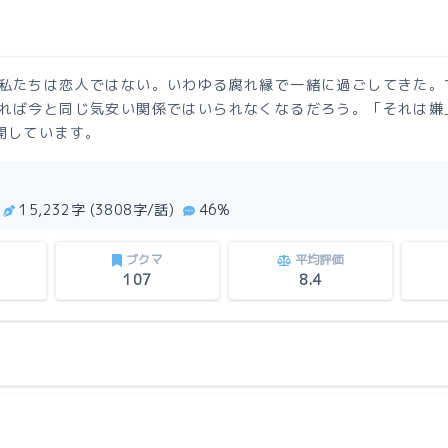
私たちは恋人ではない。いわゆる腐れ縁で一緒に過ごしてきた。
れば今と同じ気安い関係ではいられなくなるだろう。「それは嫌
開しています。
15,232字 (3808字/話)
46%
ブクマ
平均評価
107
8.4