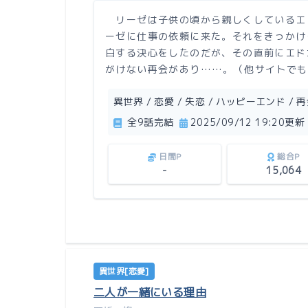
リーゼは子供の頃から親しくしているエ
ーゼに仕事の依頼に来た。それをきっかけ
白する決心をしたのだが、その直前にエド
がけない再会があり……。（他サイトでも
異世界 / 恋愛 / 失恋 / ハッピーエンド / 再
全9話完結
2025/09/12 19:20更新
日間P
総合P
-
15,064
異世界[恋愛]
二人が一緒にいる理由