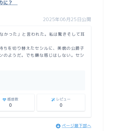
たのに？
2025年06月25日公開
なかった」と言われた。私は驚きそして耳
持ちを切り替えたセシルに、美貌の公爵子
ンのようだ。でも嫌な感じはしない。セシ
感想数
レビュー
0
0
ページ最下部へ