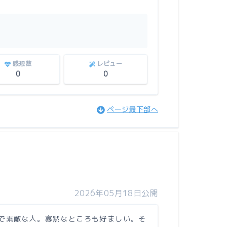
感想数
レビュー
0
0
ページ最下部へ
2026年05月18日公開
で素敵な人。寡黙なところも好ましい。そ