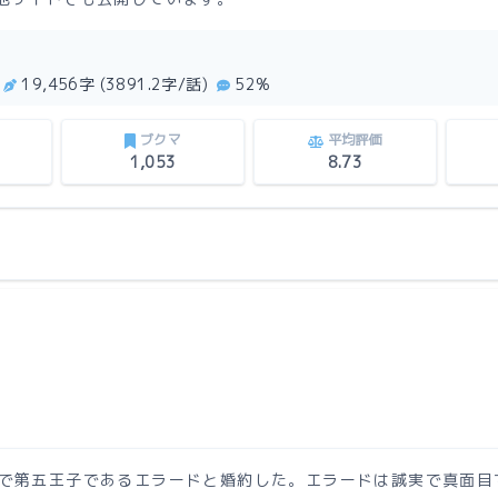
19,456字 (3891.2字/話)
52%
ブクマ
平均評価
1,053
8.73
で第五王子であるエラードと婚約した。エラードは誠実で真面目