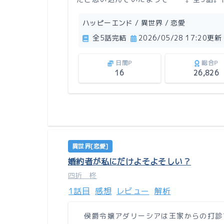
ハッピーエンド / 異世界 / 恋愛
全5話完結
2026/05/28 17:20更新
日間P
総合P
16
26,826
異世界[恋愛]
婚約者が私にだけよそよそしい？
四折 柊
1話目
感想
レビュー
解析
侯爵令嬢アダリーシアは王家からの打診