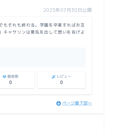
2025年07月30日公開
でもそれも終わる。学園を卒業すればお互
」キャサリンは勇気を出して想いを告げよ
感想数
レビュー
0
0
ページ最下部へ