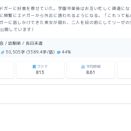
ドガーに好意を寄せていた。学園卒業後はお互い忙しく疎遠にな
に頻繁にエドガーから外出に誘われるようになる。「これって私
ガーに話しかけてきた美女が現れ、二人を目の前にしてリーゼの
公開しています）
会 / 幼馴染 / 告白未遂
30,505字 (3389.4字/話)
44%
ブクマ
平均評価
813
8.61