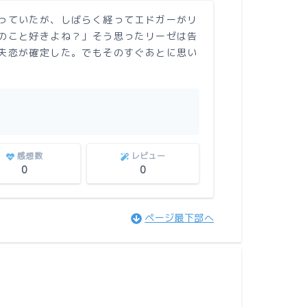
っていたが、しばらく経ってエドガーがリ
のこと好きよね？」そう思ったリーゼは告
失恋が確定した。でもそのすぐあとに思い
感想数
レビュー
0
0
ページ最下部へ