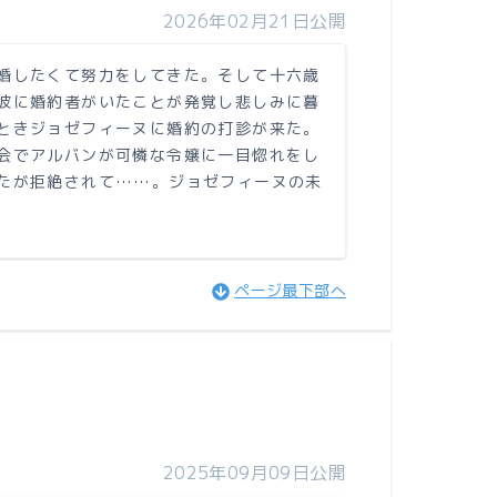
2026年02月21日公開
婚したくて努力をしてきた。そして十六歳
彼に婚約者がいたことが発覚し悲しみに暮
ときジョゼフィーヌに婚約の打診が来た。
会でアルバンが可憐な令嬢に一目惚れをし
たが拒絶されて……。ジョゼフィーヌの未
ページ最下部へ
2025年09月09日公開