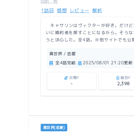
四折 柊
1話目
感想
レビュー
解析
キャサリンはヴィクターが好き。だけど
いに婚約者を探すことになるから。そうな
うと決心した。全4話。※他サイトでも公
異世界 / 恋愛
全4話完結
2025/08/01 21:20更新
日間P
総合P
-
2,398
異世界[恋愛]