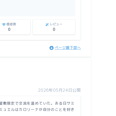
感想数
レビュー
0
0
ページ最下部へ
2026年05月24日公開
屋敷限定で交流を温めていた。ある日サミ
ミュエルはカロリーナが自分のことを好き