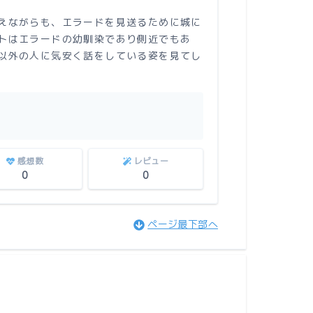
えながらも、エラードを見送るために城に
トはエラードの幼馴染であり側近でもあ
以外の人に気安く話をしている姿を見てし
感想数
レビュー
0
0
ページ最下部へ