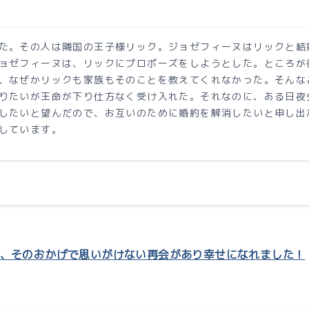
た。その人は隣国の王子様リック。ジョゼフィーヌはリックと結
ョゼフィーヌは、リックにプロポーズをしようとした。ところが
、なぜかリックも家族もそのことを教えてくれなかった。そんな
りたいが王命が下り仕方なく受け入れた。それなのに、ある日夜
したいと望んだので、お互いのために婚約を解消したいと申し出
しています。
、そのおかげで思いがけない再会があり幸せになれました！