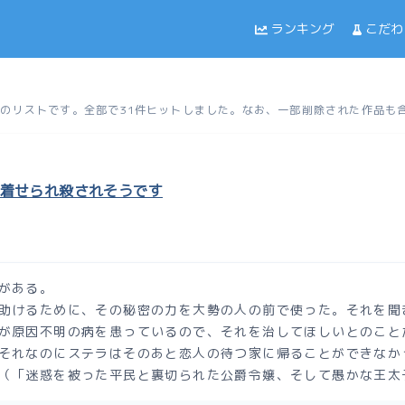
ランキング
こだわ
した作品のリストです。全部で31件ヒットしました。なお、一部削除された作品
着せられ殺されそうです
がある。
助けるために、その秘密の力を大勢の人の前で使った。それを聞
が原因不明の病を患っているので、それを治してほしいとのこと
それなのにステラはそのあと恋人の待つ家に帰ることができなか
（「迷惑を被った平民と裏切られた公爵令嬢、そして愚かな王太