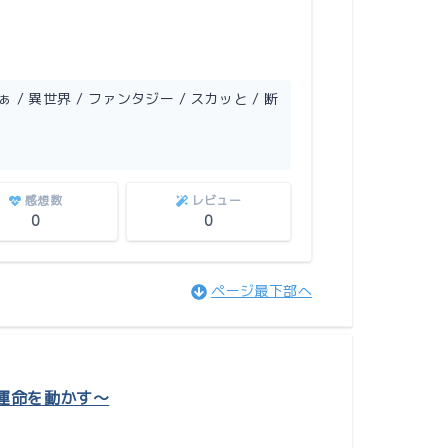
 / 異世界 / ファンタジー / スカッと / 断
感想数
レビュー
0
0
ページ最下部へ
運命を動かす〜