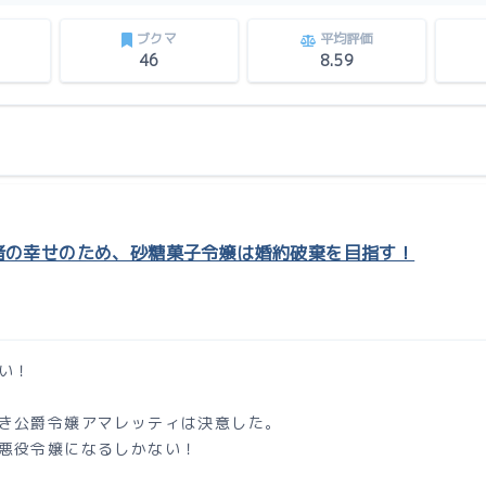
ブクマ
平均評価
46
8.59
者の幸せのため、砂糖菓子令嬢は婚約破棄を目指す！
い！
き公爵令嬢アマレッティは決意した。
悪役令嬢になるしかない！