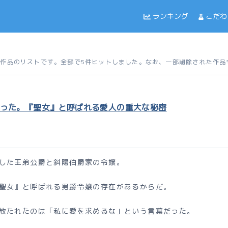
ランキング
こだわ
投稿した作品のリストです。全部で5件ヒットしました。なお、一部削除された作
った。『聖女』と呼ばれる愛人の重大な秘密
した王弟公爵と斜陽伯爵家の令嬢。
聖女』と呼ばれる男爵令嬢の存在があるからだ。
放たれたのは「私に愛を求めるな」という言葉だった。