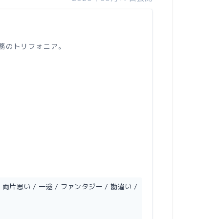
務のトリフォニア。
両片思い / 一途 / ファンタジー / 勘違い /