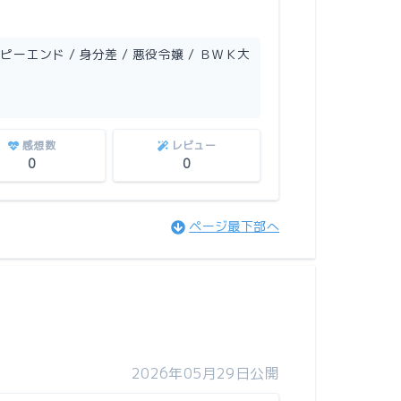
ッピーエンド / 身分差 / 悪役令嬢 / ＢＷＫ大
感想数
レビュー
0
0
ページ最下部へ
2026年05月29日公開