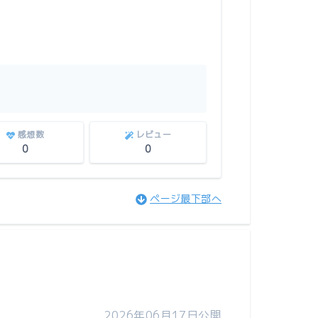
感想数
レビュー
0
0
ページ最下部へ
2026年06月17日公開