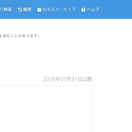
履歴
なろうアーカイブ
ヘルプ
り検索
品も含むことがあります。
2026年07月31日公開