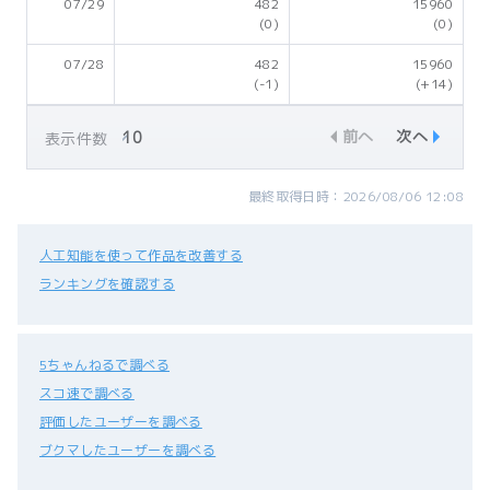
07/29
482
15960
(0)
(0)
07/28
482
15960
(-1)
(+14)
前へ
次へ
表示件数
最終取得日時：2026/08/06 12:08
人工知能を使って作品を改善する
ランキングを確認する
5ちゃんねるで調べる
スコ速で調べる
評価したユーザーを調べる
ブクマしたユーザーを調べる