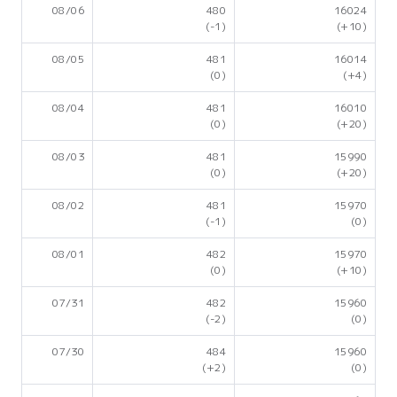
08/06
480
16024
(-1)
(+10)
08/05
481
16014
(0)
(+4)
08/04
481
16010
(0)
(+20)
08/03
481
15990
(0)
(+20)
08/02
481
15970
(-1)
(0)
08/01
482
15970
(0)
(+10)
07/31
482
15960
(-2)
(0)
07/30
484
15960
(+2)
(0)