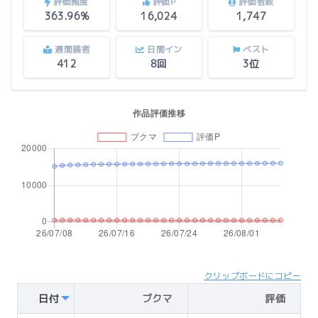
評価頻度
評価P
評価者数
363.96%
16,024
1,747
週間読者
日間イン
ベスト
412
8回
3位
クリップボードにコピー
日付
ブクマ
評価