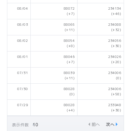
08/04
88072
234134
(+7)
(+46)
08/03
88065
234088
(+11)
(+32)
08/02
88054
234056
(+8)
(+30)
08/01
88046
234026
(+7)
(+20)
07/31
88039
234006
(+11)
(0)
07/30
88028
234006
(0)
(+58)
07/29
88028
233948
(+4)
(+30)
前へ
次へ
表示件数