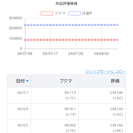
クリップボードにコピー
日付
ブクマ
評価
08/07
88113
234298
(+12)
(+62)
08/06
88101
234236
(+13)
(+42)
08/05
88088
234194
(+16)
(+60)