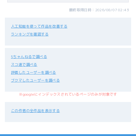
最終取得日時：2026/08/07 02:43
人工知能を使って作品を改善する
ランキングを確認する
5ちゃんねるで調べる
スコ速で調べる
評価したユーザーを調べる
ブクマしたユーザーを調べる
※googleにインデックスされているページのみが対象です
この作者の全作品を表示する