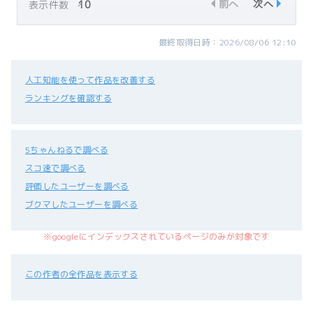
前へ
次へ
表示件数
最終取得日時：2026/08/06 12:10
人工知能を使って作品を改善する
ランキングを確認する
5ちゃんねるで調べる
スコ速で調べる
評価したユーザーを調べる
ブクマしたユーザーを調べる
※googleにインデックスされているページのみが対象です
この作者の全作品を表示する