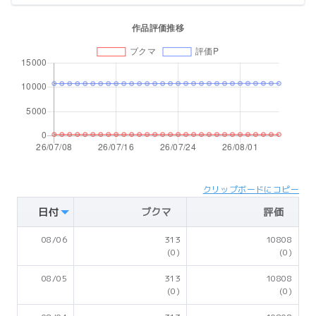
クリップボードにコピー
日付
ブクマ
評価
08/06
313
10808
(0)
(0)
08/05
313
10808
(0)
(0)