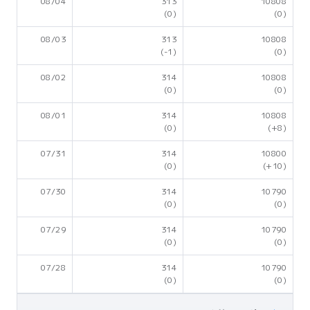
08/04
313
10808
(0)
(0)
08/03
313
10808
(-1)
(0)
08/02
314
10808
(0)
(0)
08/01
314
10808
(0)
(+8)
07/31
314
10800
(0)
(+10)
07/30
314
10790
(0)
(0)
07/29
314
10790
(0)
(0)
07/28
314
10790
(0)
(0)