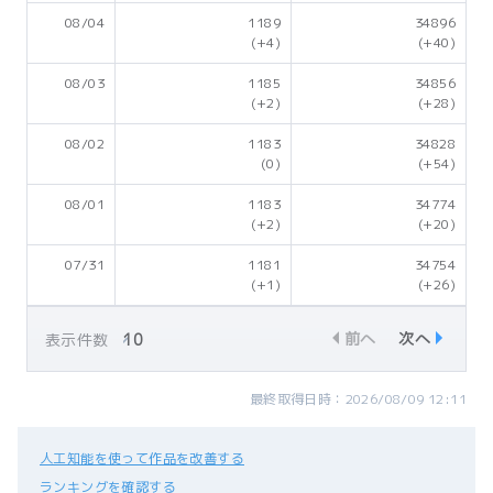
08/04
1189
34896
(+4)
(+40)
08/03
1185
34856
(+2)
(+28)
08/02
1183
34828
(0)
(+54)
08/01
1183
34774
(+2)
(+20)
07/31
1181
34754
(+1)
(+26)
前へ
次へ
表示件数
最終取得日時：2026/08/09 12:11
人工知能を使って作品を改善する
ランキングを確認する