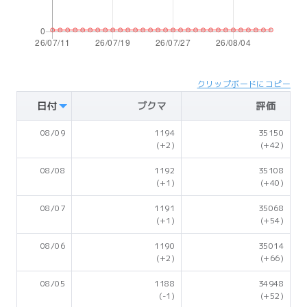
クリップボードにコピー
日付
ブクマ
評価
08/09
1194
35150
(+2)
(+42)
08/08
1192
35108
(+1)
(+40)
08/07
1191
35068
(+1)
(+54)
08/06
1190
35014
(+2)
(+66)
08/05
1188
34948
(-1)
(+52)