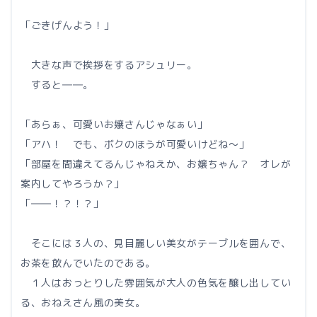
「ごきげんよう！」
大きな声で挨拶をするアシュリー。
すると――。
「あらぁ、可愛いお嬢さんじゃなぁい」
「アハ！ でも、ボクのほうが可愛いけどね～」
「部屋を間違えてるんじゃねえか、お嬢ちゃん？ オレが
案内してやろうか？」
「――！？！？」
そこには３人の、見目麗しい美女がテーブルを囲んで、
お茶を飲んでいたのである。
１人はおっとりした雰囲気が大人の色気を醸し出してい
る、おねえさん風の美女。