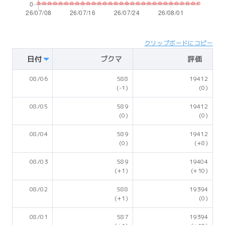
クリップボードにコピー
日付
ブクマ
評価
08/06
588
19412
(-1)
(0)
08/05
589
19412
(0)
(0)
08/04
589
19412
(0)
(+8)
08/03
589
19404
(+1)
(+10)
08/02
588
19394
(+1)
(0)
08/01
587
19394