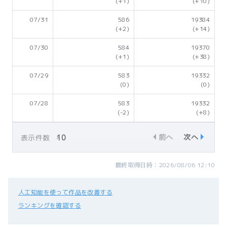
(+1)
(+10)
07/31
586
19384
(+2)
(+14)
07/30
584
19370
(+1)
(+38)
07/29
583
19332
(0)
(0)
07/28
583
19332
(-2)
(+8)
前へ
次へ
表示件数
最終取得日時：2026/08/06 12:10
人工知能を使って作品を改善する
ランキングを確認する