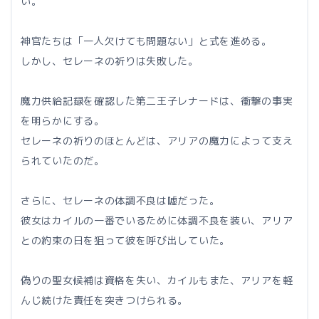
い。
神官たちは「一人欠けても問題ない」と式を進める。
しかし、セレーネの祈りは失敗した。
魔力供給記録を確認した第二王子レナードは、衝撃の事実
を明らかにする。
セレーネの祈りのほとんどは、アリアの魔力によって支え
られていたのだ。
さらに、セレーネの体調不良は嘘だった。
彼女はカイルの一番でいるために体調不良を装い、アリア
との約束の日を狙って彼を呼び出していた。
偽りの聖女候補は資格を失い、カイルもまた、アリアを軽
んじ続けた責任を突きつけられる。