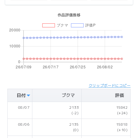
クリップボードにコピー
日付
ブクマ
評価
08/07
2133
15842
(-2)
(+24)
08/06
2135
15818
(0)
(+10)