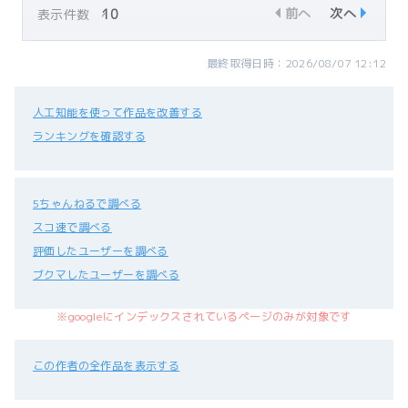
前へ
次へ
表示件数
最終取得日時：2026/08/07 12:12
人工知能を使って作品を改善する
ランキングを確認する
5ちゃんねるで調べる
スコ速で調べる
評価したユーザーを調べる
ブクマしたユーザーを調べる
※googleにインデックスされているページのみが対象です
この作者の全作品を表示する