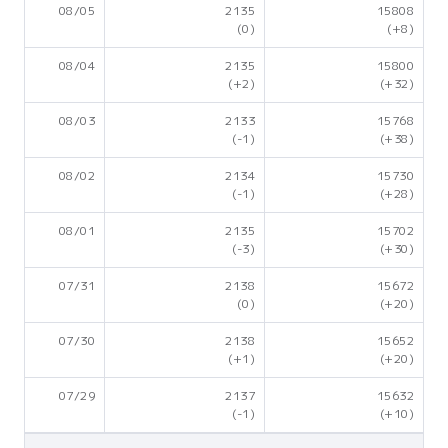
08/05
2135
15808
(0)
(+8)
08/04
2135
15800
(+2)
(+32)
08/03
2133
15768
(-1)
(+38)
08/02
2134
15730
(-1)
(+28)
08/01
2135
15702
(-3)
(+30)
07/31
2138
15672
(0)
(+20)
07/30
2138
15652
(+1)
(+20)
07/29
2137
15632
(-1)
(+10)