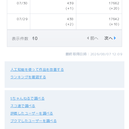
07/30
439
17662
(+1)
(+20)
07/29
438
17642
(+2)
(+10)
前へ
次へ
表示件数
最終取得日時：2026/08/07 12:09
人工知能を使って作品を改善する
ランキングを確認する
5ちゃんねるで調べる
スコ速で調べる
評価したユーザーを調べる
ブクマしたユーザーを調べる