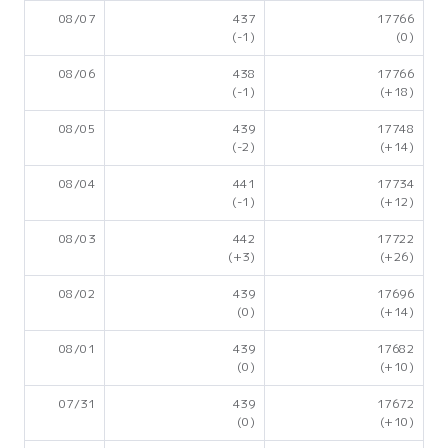
08/07
437
17766
(-1)
(0)
08/06
438
17766
(-1)
(+18)
08/05
439
17748
(-2)
(+14)
08/04
441
17734
(-1)
(+12)
08/03
442
17722
(+3)
(+26)
08/02
439
17696
(0)
(+14)
08/01
439
17682
(0)
(+10)
07/31
439
17672
(0)
(+10)