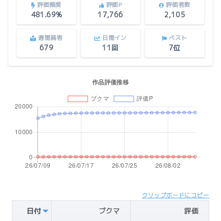
評価頻度
評価P
評価者数
481.69%
17,766
2,105
週間読者
日間イン
ベスト
679
11回
7位
クリップボードにコピー
日付
ブクマ
評価