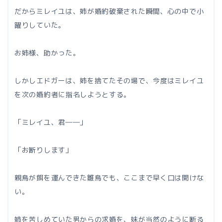
だからミレイユは、姉が婚約破棄された瞬間、心の中で小
躍りしていた。
お姉様、助かった。
しかしエドガーは、姉を捨てたその場で、今度はミレイユ
を次の婚約者に指名しようとする。
「ミレイユ、君――」
「お断りします」
親鳥が餌を運んできた雛鳥でも、ここまで早く口は開けな
い。
姉を苦しめていた男からの求婚を、妹が当然のように断る