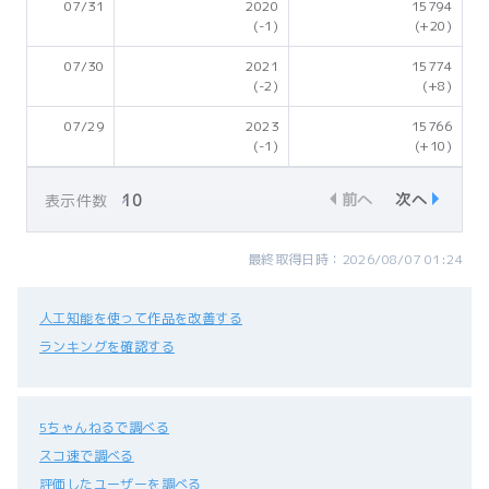
07/31
2020
15794
(-1)
(+20)
07/30
2021
15774
(-2)
(+8)
07/29
2023
15766
(-1)
(+10)
前へ
次へ
表示件数
最終取得日時：2026/08/07 01:24
人工知能を使って作品を改善する
ランキングを確認する
5ちゃんねるで調べる
スコ速で調べる
評価したユーザーを調べる