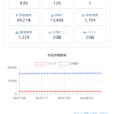
8.85
126
1
評価頻度
評価P
評価者数
89.21%
15,868
1,794
週間読者
日間イン
ベスト
1,228
20回
20位
クリップボードにコピー