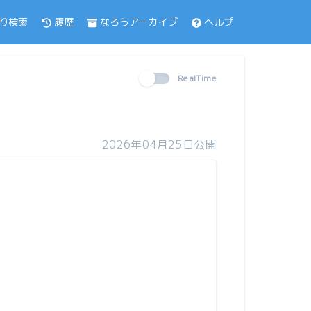
履歴
なろうアーカイブ
ヘルプ
り検索
RealTime
2026年04月25日公開