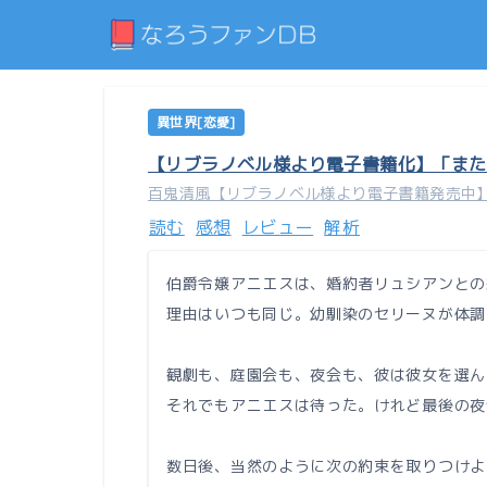
異世界[恋愛]
【リブラノベル様より電子書籍化】「また
百鬼清風【リブラノベル様より電子書籍発売中
読む
感想
レビュー
解析
伯爵令嬢アニエスは、婚約者リュシアンとの
理由はいつも同じ。幼馴染のセリーヌが体調
観劇も、庭園会も、夜会も、彼は彼女を選ん
それでもアニエスは待った。けれど最後の夜
数日後、当然のように次の約束を取りつけよ