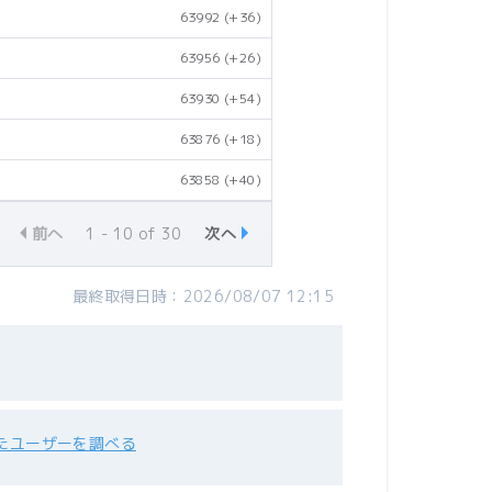
63992
(+36)
63956
(+26)
63930
(+54)
63876
(+18)
63858
(+40)
前へ
1 - 10 of 30
次へ
最終取得日時：2026/08/07 12:15
たユーザーを調べる