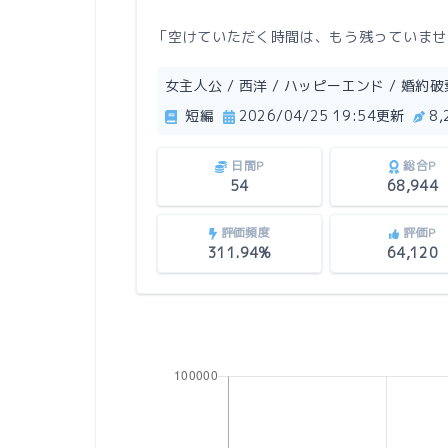
「空けていただく時間は、もう残っていませ
女主人公 / 西洋 / ハッピーエンド / 婚約破棄 
短編
2026/04/25 19:54更新
8
日間P
総合P
54
68,944
評価頻度
評価P
311.94%
64,120