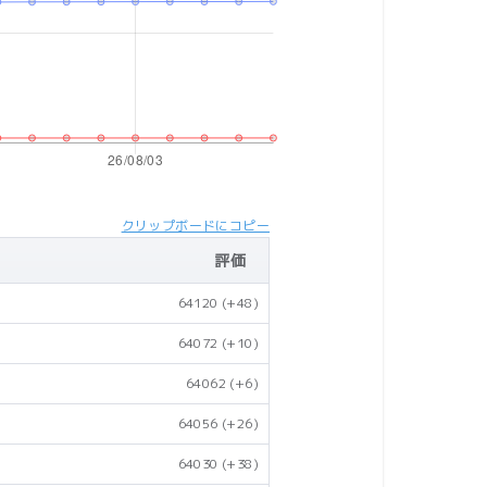
クリップボードにコピー
評価
64120
(+48)
64072
(+10)
64062
(+6)
64056
(+26)
64030
(+38)