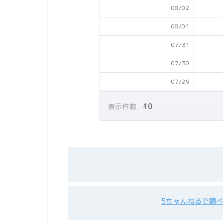
08/02
08/01
07/31
07/30
07/29
表示件数
5ちゃんねるで調