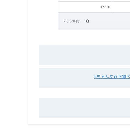
07/30
表示件数
5ちゃんねるで調