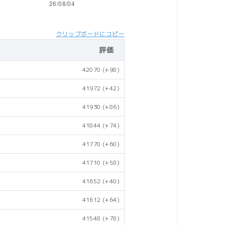
クリップボードにコピー
評価
42070
(+98)
41972
(+42)
41930
(+86)
41844
(+74)
41770
(+60)
41710
(+58)
41652
(+40)
41612
(+64)
41548
(+78)