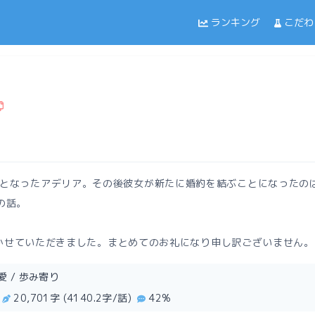
ランキング
こだわ
となったアデリア。その後彼女が新たに婚約を結ぶことになったの
の話。
を書かせていただきました。まとめてのお礼になり申し訳ございません。
愛 / 歩み寄り
20,701字 (4140.2字/話)
42%