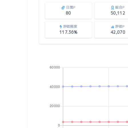
日間P
総合P
80
50,112
評価頻度
評価P
117.36%
42,070