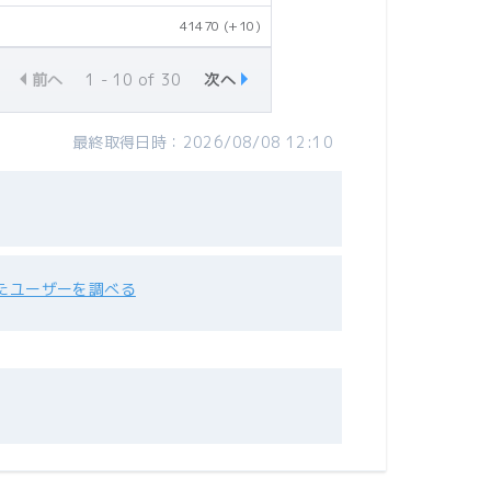
41470
(+10)
前へ
1 - 10 of 30
次へ
最終取得日時：2026/08/08 12:10
たユーザーを調べる