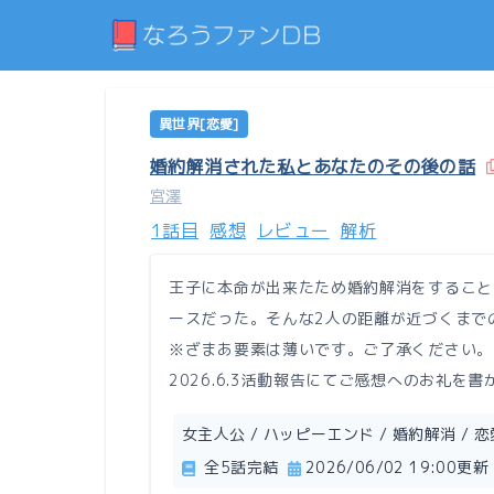
異世界[恋愛]
婚約解消された私とあなたのその後の話
宮澤
1話目
感想
レビュー
解析
王子に本命が出来たため婚約解消をすること
ースだった。そんな2人の距離が近づくまで
※ざまあ要素は薄いです。ご了承ください。
2026.6.3活動報告にてご感想へのお礼
女主人公 / ハッピーエンド / 婚約解消 / 恋
全5話完結
2026/06/02 19:00更新