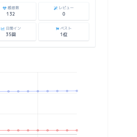
感想数
レビュー
132
0
日間イン
ベスト
35回
1位