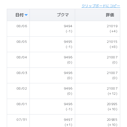
クリップボードにコピー
日付
ブクマ
評価
08/06
9494
21019
(-1)
(+4)
08/05
9495
21015
(-1)
(+8)
08/04
9496
21007
(0)
(0)
08/03
9496
21007
(0)
(0)
08/02
9496
21007
(0)
(+12)
08/01
9496
20995
(-1)
(+10)
07/31
9497
20985
(+1)
(+10)