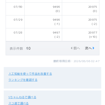
07/30
9496
20975
(0)
(0)
07/29
9496
20975
(-1)
(-2)
07/28
9497
20977
(-2)
(+10)
前へ
次へ
表示件数
最終取得日時：2026/08/06 02:47
人工知能を使って作品を改善する
ランキングを確認する
5ちゃんねるで調べる
スコ速で調べる