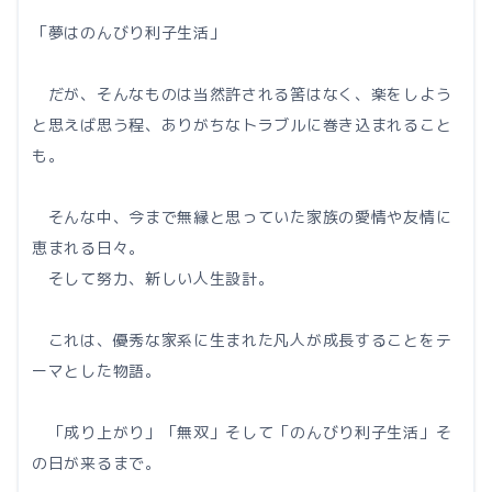
「夢はのんびり利子生活」
だが、そんなものは当然許される筈はなく、楽をしよう
と思えば思う程、ありがちなトラブルに巻き込まれること
も。
そんな中、今まで無縁と思っていた家族の愛情や友情に
恵まれる日々。
そして努力、新しい人生設計。
これは、優秀な家系に生まれた凡人が成長することをテ
ーマとした物語。
「成り上がり」「無双」そして「のんびり利子生活」そ
の日が来るまで。