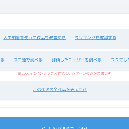
人工知能を使って作品を改善する
ランキングを確認する
べる
スコ速で調べる
評価したユーザーを調べる
ブクマし
※googleにインデックスされているページのみが対象です
この作者の全作品を表示する
© 2020 なろうファンDB