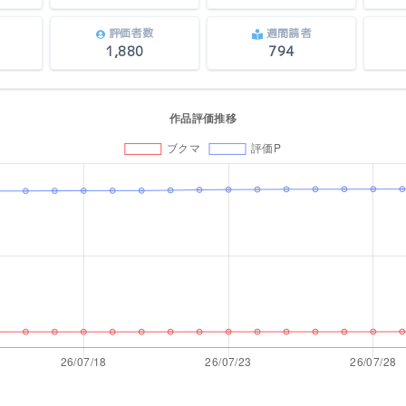
評価者数
週間読者
1,880
794