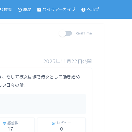
履歴
なろうアーカイブ
ヘルプ
り検索
RealTime
2025年11月22日公開
れ、そして彼女は城で侍女として働き始め
しい日々の話。
感想数
レビュー
17
0