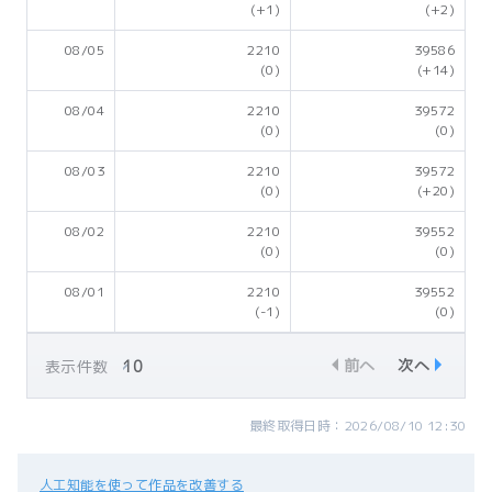
(+1)
(+2)
08/05
2210
39586
(0)
(+14)
08/04
2210
39572
(0)
(0)
08/03
2210
39572
(0)
(+20)
08/02
2210
39552
(0)
(0)
08/01
2210
39552
(-1)
(0)
前へ
次へ
表示件数
最終取得日時：2026/08/10 12:30
人工知能を使って作品を改善する