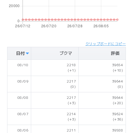
クリップボードにコピー
日付
ブクマ
評価
08/10
2218
39654
(+1)
(+10)
08/09
2217
39644
(0)
(0)
08/08
2217
39644
(+3)
(+20)
08/07
2214
39624
(+3)
(+36)
08/06
2211
39588