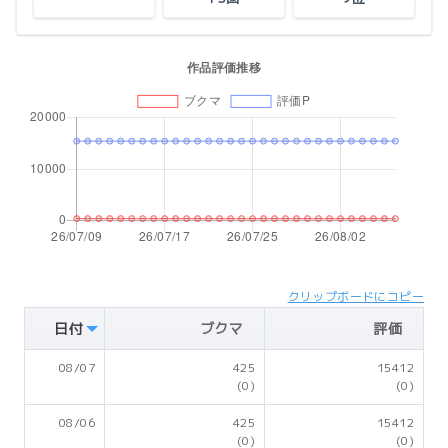
クリップボードにコピー
日付
ブクマ
評価
08/07
425
15412
(0)
(0)
08/06
425
15412
(0)
(0)