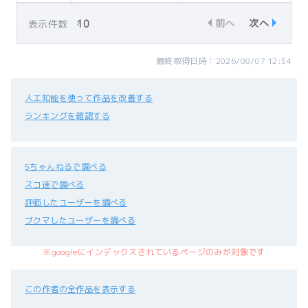
前へ
次へ
表示件数
最終取得日時：2026/08/07 12:54
人工知能を使って作品を改善する
ランキングを確認する
5ちゃんねるで調べる
スコ速で調べる
評価したユーザーを調べる
ブクマしたユーザーを調べる
※googleにインデックスされているページのみが対象です
この作者の全作品を表示する